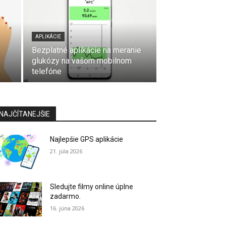
APLIKÁCIE
Bezplatné aplikácie na meranie
glukózy na vašom mobilnom
telefóne
NAJČÍTANEJŠIE
Najlepšie GPS aplikácie
21. júla 2026
Sledujte filmy online úplne
zadarmo.
16. júna 2026