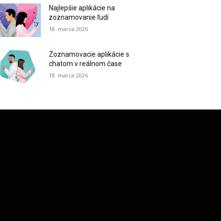
Najlepšie aplikácie na
zoznamovanie ľudí
18. marca 2026
Zoznamovacie aplikácie s
chatom v reálnom čase
18. marca 2026