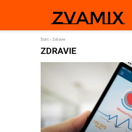
zvamix
Štart
Zdravie
ZDRAVIE