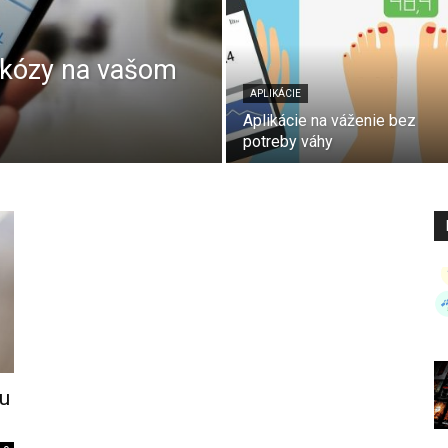
lukózy na vašom
APLIKÁCIE
Aplikácie na váženie bez
potreby váhy
ku