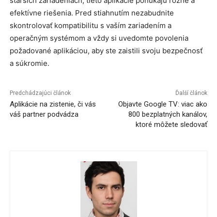
starších zariadeniach, tieto aplikácie ponúkajú rôzne a
efektívne riešenia. Pred stiahnutím nezabudnite
skontrolovať kompatibilitu s vaším zariadením a
operačným systémom a vždy si uvedomte povolenia
požadované aplikáciou, aby ste zaistili svoju bezpečnosť
a súkromie.
Predchádzajúci článok
Ďalší článok
Aplikácie na zistenie, či vás
Objavte Google TV: viac ako
váš partner podvádza
800 bezplatných kanálov,
ktoré môžete sledovať