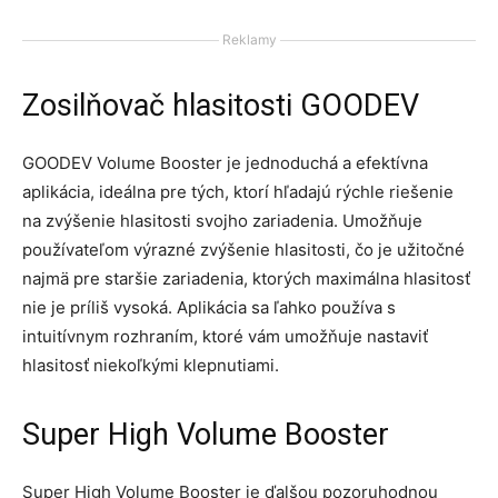
Reklamy
Zosilňovač hlasitosti GOODEV
GOODEV Volume Booster je jednoduchá a efektívna
aplikácia, ideálna pre tých, ktorí hľadajú rýchle riešenie
na zvýšenie hlasitosti svojho zariadenia. Umožňuje
používateľom výrazné zvýšenie hlasitosti, čo je užitočné
najmä pre staršie zariadenia, ktorých maximálna hlasitosť
nie je príliš vysoká. Aplikácia sa ľahko používa s
intuitívnym rozhraním, ktoré vám umožňuje nastaviť
hlasitosť niekoľkými klepnutiami.
Super High Volume Booster
Super High Volume Booster je ďalšou pozoruhodnou