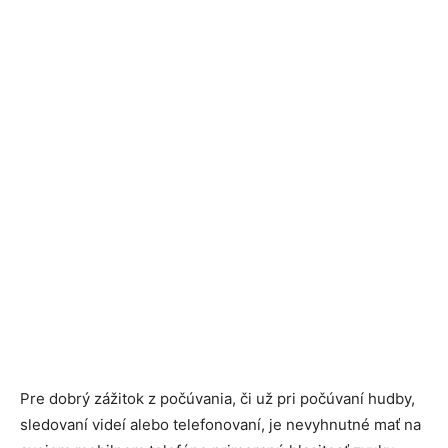
Pre dobrý zážitok z počúvania, či už pri počúvaní hudby,
sledovaní videí alebo telefonovaní, je nevyhnutné mať na