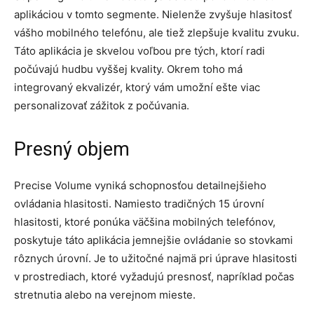
aplikáciou v tomto segmente. Nielenže zvyšuje hlasitosť
vášho mobilného telefónu, ale tiež zlepšuje kvalitu zvuku.
Táto aplikácia je skvelou voľbou pre tých, ktorí radi
počúvajú hudbu vyššej kvality. Okrem toho má
integrovaný ekvalizér, ktorý vám umožní ešte viac
personalizovať zážitok z počúvania.
Presný objem
Precise Volume vyniká schopnosťou detailnejšieho
ovládania hlasitosti. Namiesto tradičných 15 úrovní
hlasitosti, ktoré ponúka väčšina mobilných telefónov,
poskytuje táto aplikácia jemnejšie ovládanie so stovkami
rôznych úrovní. Je to užitočné najmä pri úprave hlasitosti
v prostrediach, ktoré vyžadujú presnosť, napríklad počas
stretnutia alebo na verejnom mieste.