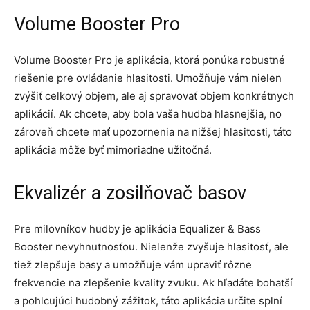
Volume Booster Pro
Volume Booster Pro je aplikácia, ktorá ponúka robustné
riešenie pre ovládanie hlasitosti. Umožňuje vám nielen
zvýšiť celkový objem, ale aj spravovať objem konkrétnych
aplikácií. Ak chcete, aby bola vaša hudba hlasnejšia, no
zároveň chcete mať upozornenia na nižšej hlasitosti, táto
aplikácia môže byť mimoriadne užitočná.
Ekvalizér a zosilňovač basov
Pre milovníkov hudby je aplikácia Equalizer & Bass
Booster nevyhnutnosťou. Nielenže zvyšuje hlasitosť, ale
tiež zlepšuje basy a umožňuje vám upraviť rôzne
frekvencie na zlepšenie kvality zvuku. Ak hľadáte bohatší
a pohlcujúci hudobný zážitok, táto aplikácia určite splní