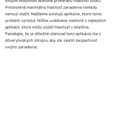
svojom mobilnom telefóne primeranú hlasitosť zvuku.
Predvolená maximálna hlasitosť zariadenia niekedy
nemusí stačiť. Našťastie existujú aplikácie, ktoré tento
problém vyriešia. Nižšie uvádzame niektoré z najlepších
aplikácií, ktoré môžu zvýšiť hlasitosť v telefóne.
Pamätajte, že je dôležité sťahovať tieto aplikácie iba z
dôveryhodných zdrojov, aby ste zaistili bezpečnosť
svojho zariadenia.