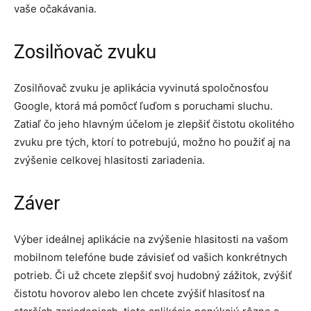
vaše očakávania.
Zosilňovač zvuku
Zosilňovač zvuku je aplikácia vyvinutá spoločnosťou
Google, ktorá má pomôcť ľuďom s poruchami sluchu.
Zatiaľ čo jeho hlavným účelom je zlepšiť čistotu okolitého
zvuku pre tých, ktorí to potrebujú, možno ho použiť aj na
zvýšenie celkovej hlasitosti zariadenia.
Záver
Výber ideálnej aplikácie na zvýšenie hlasitosti na vašom
mobilnom telefóne bude závisieť od vašich konkrétnych
potrieb. Či už chcete zlepšiť svoj hudobný zážitok, zvýšiť
čistotu hovorov alebo len chcete zvýšiť hlasitosť na