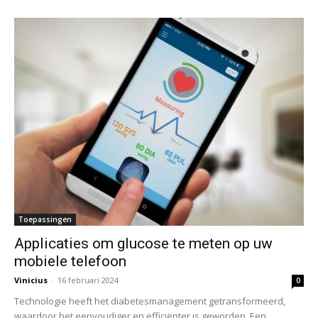
Toepassingen
Applicaties om glucose te meten op uw
mobiele telefoon
Vinicius
-
16 februari 2024
0
Technologie heeft het diabetesmanagement getransformeerd,
waardoor het eenvoudiger en efficiënter is geworden. Een