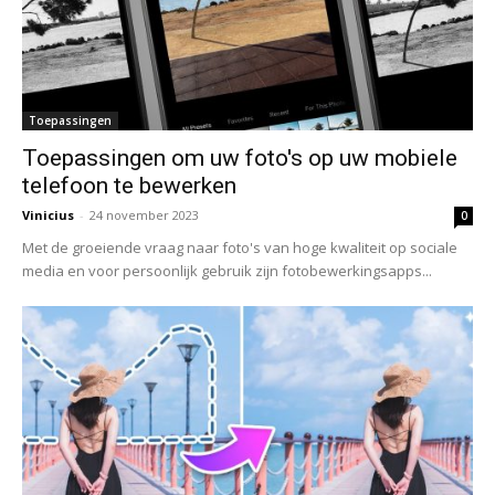
Toepassingen
Toepassingen om uw foto's op uw mobiele
telefoon te bewerken
Vinicius
-
24 november 2023
0
Met de groeiende vraag naar foto's van hoge kwaliteit op sociale
media en voor persoonlijk gebruik zijn fotobewerkingsapps...