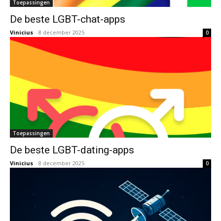
Toepassingen
De beste LGBT-chat-apps
Vinicius
-
8 december 2025
0
Toepassingen
De beste LGBT-dating-apps
Vinicius
-
8 december 2025
0