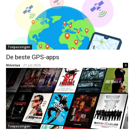
Toepassingen
De beste GPS-apps
Vinicius
-
21 juli 2026
0
Toepassingen