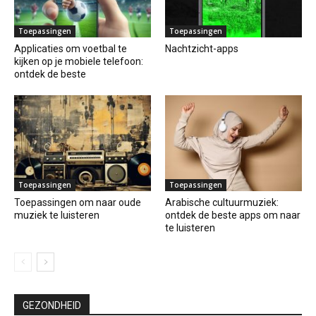
Toepassingen
Toepassingen
Applicaties om voetbal te
Nachtzicht-apps
kijken op je mobiele telefoon:
ontdek de beste
Toepassingen
Toepassingen
Toepassingen om naar oude
Arabische cultuurmuziek:
muziek te luisteren
ontdek de beste apps om naar
te luisteren
GEZONDHEID