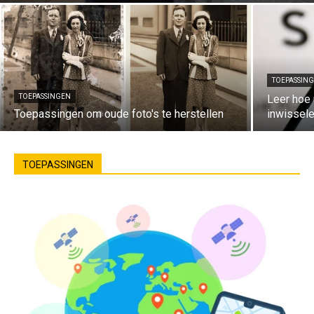
TOEPASSIN
TOEPASSINGEN
Leer hoe 
Toepassingen om oude foto's te herstellen
inwissel
TOEPASSINGEN