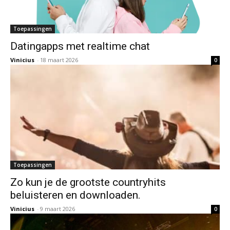
Toepassingen
Datingapps met realtime chat
Vinicius
-
18 maart 2026
0
Toepassingen
Zo kun je de grootste countryhits
beluisteren en downloaden.
Vinicius
-
9 maart 2026
0