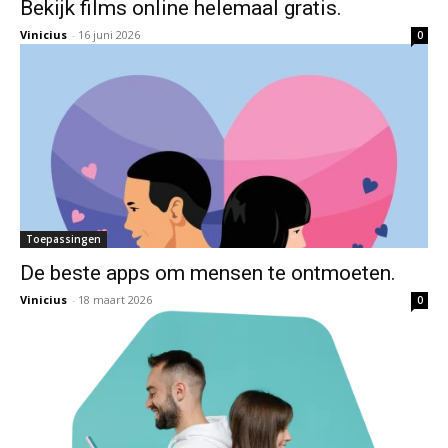
Bekijk films online helemaal gratis.
Vinicius
-
16 juni 2026
0
Toepassingen
De beste apps om mensen te ontmoeten.
Vinicius
-
18 maart 2026
0