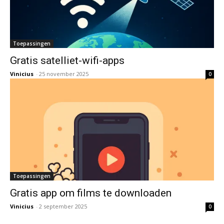
Toepassingen
Gratis satelliet-wifi-apps
Vinicius
-
25 november 2025
0
Toepassingen
Gratis app om films te downloaden
Vinicius
-
2 september 2025
0