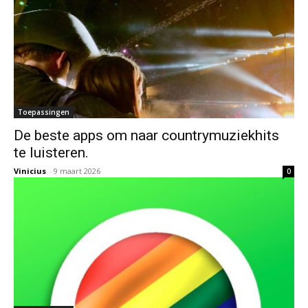
Toepassingen
De beste apps om naar countrymuziekhits
te luisteren.
Vinicius
-
9 maart 2026
0