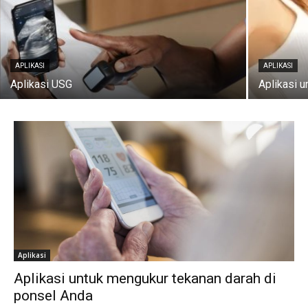
APLIKASI
APLIKASI
Aplikasi USG
Aplikasi 
Aplikasi
Aplikasi untuk mengukur tekanan darah di
ponsel Anda