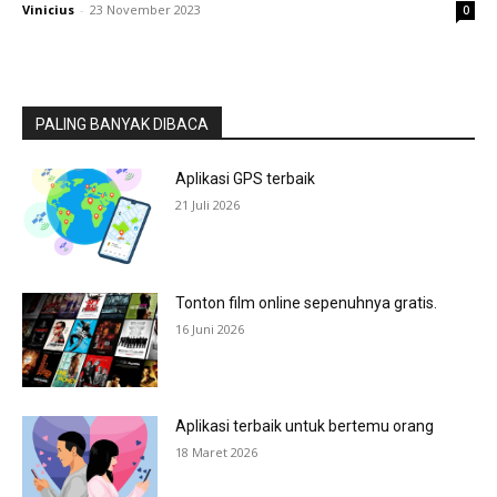
Vinicius
-
23 November 2023
0
PALING BANYAK DIBACA
Aplikasi GPS terbaik
21 Juli 2026
Tonton film online sepenuhnya gratis.
16 Juni 2026
Aplikasi terbaik untuk bertemu orang
18 Maret 2026