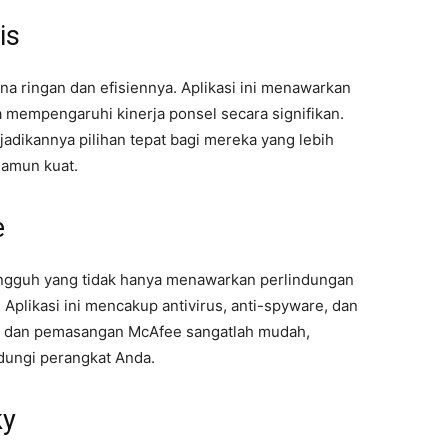
is
ena ringan dan efisiennya. Aplikasi ini menawarkan
a mempengaruhi kinerja ponsel secara signifikan.
adikannya pilihan tepat bagi mereka yang lebih
namun kuat.
e
angguh yang tidak hanya menawarkan perlindungan
. Aplikasi ini mencakup antivirus, anti-spyware, dan
n dan pemasangan McAfee sangatlah mudah,
dungi perangkat Anda.
ky