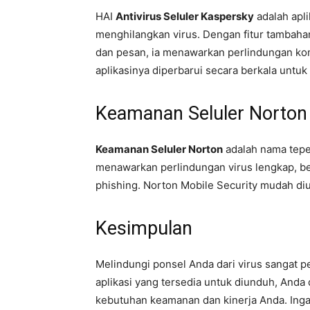
HAI
Antivirus Seluler Kaspersky
adalah apli
menghilangkan virus. Dengan fitur tambahan 
dan pesan, ia menawarkan perlindungan ko
aplikasinya diperbarui secara berkala un
Keamanan Seluler Norton
Keamanan Seluler Norton
adalah nama teper
menawarkan perlindungan virus lengkap, b
phishing. Norton Mobile Security mudah diun
Kesimpulan
Melindungi ponsel Anda dari virus sangat pe
aplikasi yang tersedia untuk diunduh, Anda
kebutuhan keamanan dan kinerja Anda. Inga