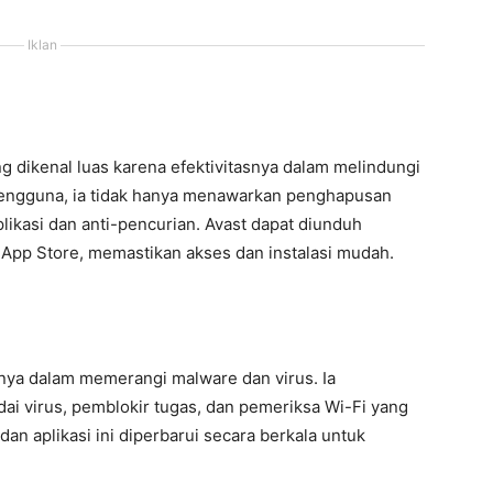
Iklan
ng dikenal luas karena efektivitasnya dalam melindungi
pengguna, ia tidak hanya menawarkan penghapusan
aplikasi dan anti-pencurian. Avast dapat diunduh
 App Store, memastikan akses dan instalasi mudah.
innya dalam memerangi malware dan virus. Ia
ai virus, pemblokir tugas, dan pemeriksa Wi-Fi yang
 aplikasi ini diperbarui secara berkala untuk