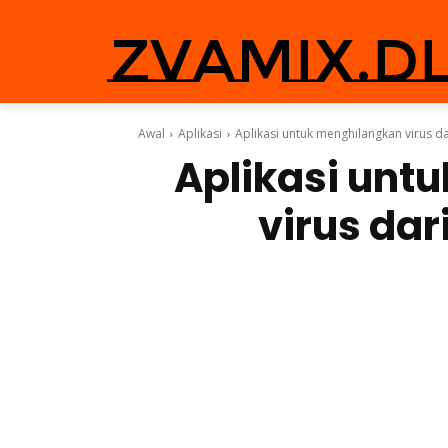
zvamix.d
Awal
Aplikasi
Aplikasi untuk menghilangkan virus d
Aplikasi unt
virus dar