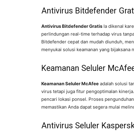
Antivirus Bitdefender Grat
Antivirus Bitdefender Gratis
Ia dikenal kar
perlindungan real-time terhadap virus tanp
Bitdefender cepat dan mudah diunduh, menj
menyukai solusi keamanan yang bijaksana 
Keamanan Seluler McAfe
Keamanan Seluler McAfee
adalah solusi t
virus tetapi juga fitur pengoptimalan kinerja
pencari lokasi ponsel. Proses pengunduha
memastikan Anda dapat segera mulai melin
Antivirus Seluler Kaspers