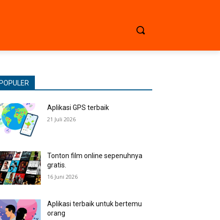
POPULER
Aplikasi GPS terbaik
21 Juli 2026
Tonton film online sepenuhnya
gratis.
16 Juni 2026
Aplikasi terbaik untuk bertemu
orang