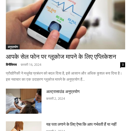
अनुप्रयोग
आपके सेल फोन पर ग्लूकोज मापने के लिए एप्लिकेशन
विनीसियस
-
फ़रवरी 16, 2024
0
प्रौद्योगिकी ने मधुमेह प्रबंधन को बदल दिया है, इसे आसान और अधिक कुशल बना दिया है।
इस नवाचार का एक उदाहरण ग्लूकोज मापने के अनुप्रयोग हैं...
अल्ट्रासाउंड अनुप्रयोग
फ़रवरी 2, 2024
यह पता लगाने के लिए ऐप्स कि आप गर्भवती हैं या नहीं