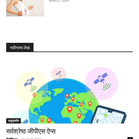
फ़रवरी 2, 2024
नवीनतम लेख
अनुप्रयोग
सर्वश्रेष्ठ जीपीएस ऐप्स