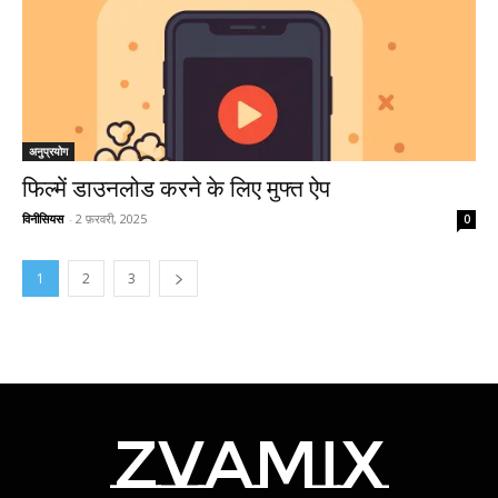
अनुप्रयोग
फिल्में डाउनलोड करने के लिए मुफ्त ऐप
विनीसियस
-
2 फ़रवरी, 2025
0
1
2
3
zvamix