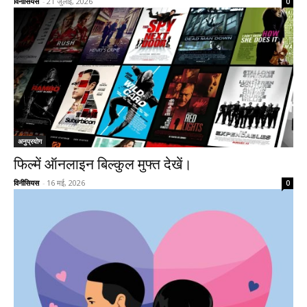
विनीसियस
-
21 जुलाई, 2026
0
अनुप्रयोग
फिल्में ऑनलाइन बिल्कुल मुफ्त देखें।
विनीसियस
-
16 मई, 2026
0