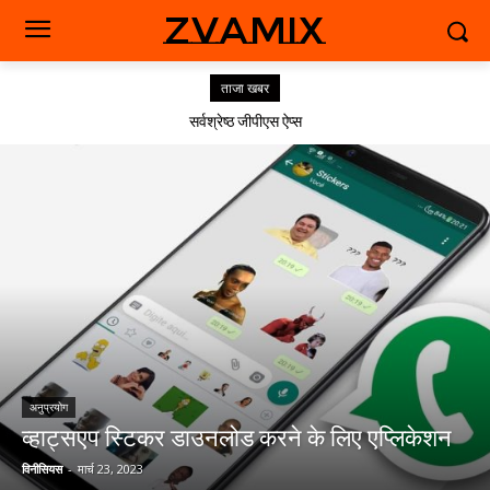
zvamix
ताजा खबर
सर्वश्रेष्ठ जीपीएस ऐप्स
अनुप्रयोग
व्हाट्सएप स्टिकर डाउनलोड करने के लिए एप्लिकेशन
विनीसियस
-
मार्च 23, 2023