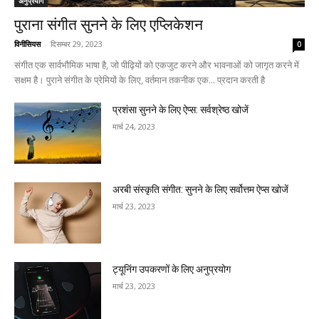
अनुप्रयोग
पुराना संगीत सुनने के लिए एप्लिकेशन
विनीसियस
-
दिसम्बर 29, 2023
0
संगीत एक सार्वभौमिक भाषा है, जो पीढ़ियों को एकजुट करने और भावनाओं को जागृत करने में
सक्षम है। पुराने संगीत के प्रेमियों के लिए, वर्तमान तकनीक एक... प्रदान करती है
प्रशंसा सुनने के लिए ऐप्स: सर्वश्रेष्ठ खोजें
मार्च 24, 2023
अरबी संस्कृति संगीत: सुनने के लिए सर्वोत्तम ऐप्स खोजें
मार्च 23, 2023
ट्यूनिंग उपकरणों के लिए अनुप्रयोग
मार्च 23, 2023