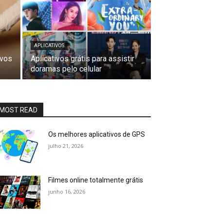
APLICATIVOS
ivos
Aplicativos grátis para assistir
doramas pelo celular
MOST READ
Os melhores aplicativos de GPS
julho 21, 2026
Filmes online totalmente grátis
junho 16, 2026