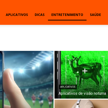
APLICATIVOS
DICAS
ENTRETENIMENTO
SAÚDE
APLICATIVOS
Aplicativos de visão noturna