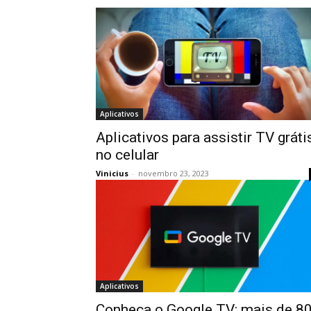
Aplicativos
Aplicativos para assistir TV gráti
no celular
Vinicius
-
novembro 23, 2023
Aplicativos
Conheça o Google TV: mais de 8