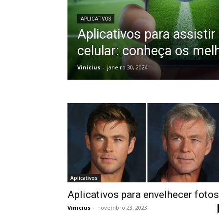
APLICATIVOS
Aplicativos para assistir
celular: conheça os mel
Vinicius
-
janeiro 30, 2024
Aplicativos
Aplicativos para envelhecer fotos
Vinicius
-
novembro 23, 2023