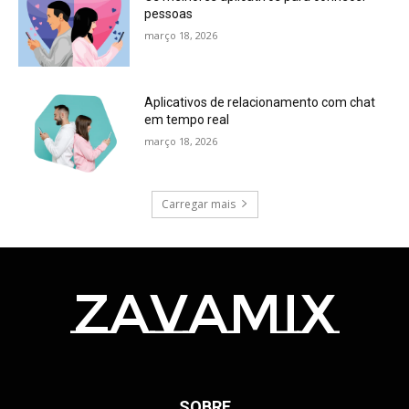
pessoas
março 18, 2026
Aplicativos de relacionamento com chat
em tempo real
março 18, 2026
Carregar mais
zavamix
SOBRE