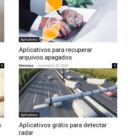
Aplicativos
Aplicativos para recuperar
arquivos apagados
Vinicius
-
novembro 23, 2023
0
0
Aplicativos
s
Aplicativos grátis para detectar
radar