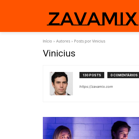
zavamix
Início
Autores
Posts por Vinicius
Vinicius
130 POSTS
0 COMENTÁRIOS
https://zavamix.com