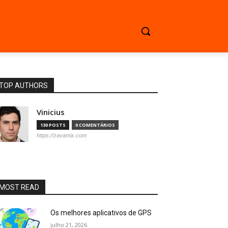
TOP AUTHORS
Vinicius
130 POSTS
0 COMENTÁRIOS
https://zavamix.com
MOST READ
Os melhores aplicativos de GPS
julho 21, 2026