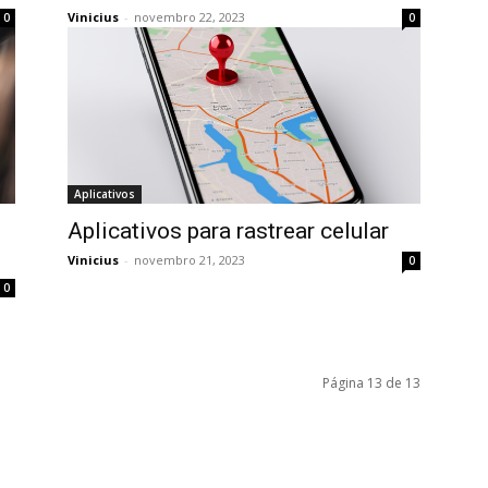
Vinicius
-
novembro 22, 2023
0
0
Aplicativos
Aplicativos para rastrear celular
Vinicius
-
novembro 21, 2023
0
0
Página 13 de 13