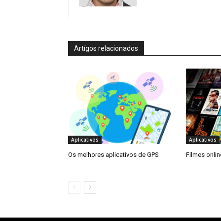
Artígos relacionados
Aplicativos
Aplicativos
Os melhores aplicativos de GPS
Filmes onlin