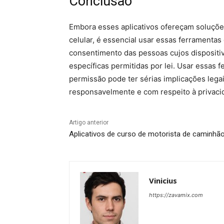
Conclusão
Embora esses aplicativos ofereçam soluções
celular, é essencial usar essas ferramentas 
consentimento das pessoas cujos dispositi
específicas permitidas por lei. Usar essas 
permissão pode ter sérias implicações lega
responsavelmente e com respeito à privacid
Artigo anterior
Aplicativos de curso de motorista de caminhã
Vinicius
https://zavamix.com