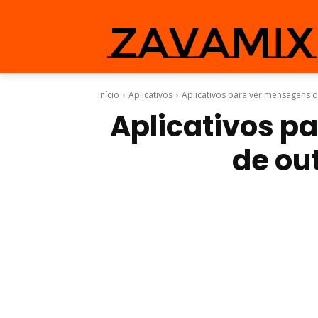
zavamix
Início
Aplicativos
Aplicativos para ver mensagens d
Aplicativos p
de out