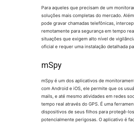
Para aqueles que precisam de um monitora
soluções mais completas do mercado. Além d
pode gravar chamadas telefônicas, intercep
remotamente para segurança em tempo real
situações que exigem alto nível de vigilânc
oficial e requer uma instalação detalhada p
mSpy
mSpy é um dos aplicativos de monitorament
com Android e iOS, ele permite que os usu
mails, e até mesmo atividades em redes soc
tempo real através do GPS. É uma ferrament
dispositivos de seus filhos para protegê-l
potencialmente perigosas. O aplicativo é fa