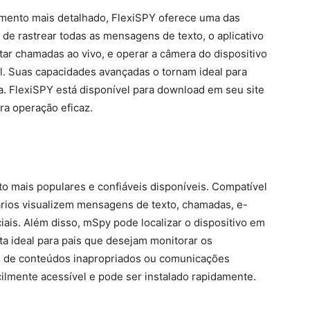
mento mais detalhado, FlexiSPY oferece uma das
e rastrear todas as mensagens de texto, o aplicativo
tar chamadas ao vivo, e operar a câmera do dispositivo
. Suas capacidades avançadas o tornam ideal para
ia. FlexiSPY está disponível para download em seu site
ara operação eficaz.
o mais populares e confiáveis disponíveis. Compatível
ários visualizem mensagens de texto, chamadas, e-
iais. Além disso, mSpy pode localizar o dispositivo em
a ideal para pais que desejam monitorar os
os de conteúdos inapropriados ou comunicações
cilmente acessível e pode ser instalado rapidamente.