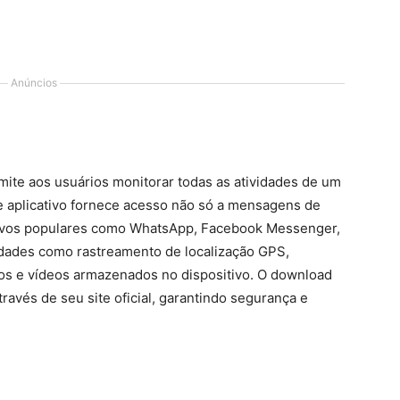
Anúncios
ite aos usuários monitorar todas as atividades de um
te aplicativo fornece acesso não só a mensagens de
tivos populares como WhatsApp, Facebook Messenger,
idades como rastreamento de localização GPS,
os e vídeos armazenados no dispositivo. O download
ravés de seu site oficial, garantindo segurança e