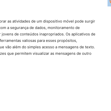
torar as atividades de um dispositivo móvel pode surgir
com a segurança de dados, monitoramento de
r jovens de conteúdos inapropriados. Os aplicativos de
erramentas valiosas para esses propósitos,
ue vão além do simples acesso a mensagens de texto.
cazes que permitem visualizar as mensagens de outro