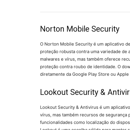
Norton Mobile Security
O Norton Mobile Security é um aplicativo 
proteção robusta contra uma variedade de am
malwares e vírus, mas também oferece rec
proteção contra roubo de identidade. O dow
diretamente da Google Play Store ou Apple
Lookout Security & Antivi
Lookout Security & Antivirus é um aplicativ
vírus, mas também recursos de segurança p
funcionalidades como localização do dispos
Lookout é uma escolha sólida para manter se