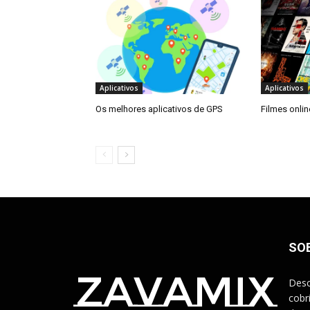
Aplicativos
Aplicativos
Os melhores aplicativos de GPS
Filmes onlin
SO
zavamix
Desc
cobr