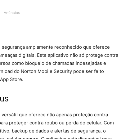
Anúncios
de segurança amplamente reconhecido que oferece
eaças digitais. Este aplicativo não só protege contra
ursos como bloqueio de chamadas indesejadas e
nload do Norton Mobile Security pode ser feito
 App Store.
rus
o versátil que oferece não apenas proteção contra
ara proteger contra roubo ou perda do celular. Com
itivo, backup de dados e alertas de segurança, o
u celular seguro. O aplicativo está disponível para