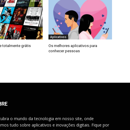
Aplicativos
e totalmente grátis
Os melhores aplicativos para
conhecer pessoas
BRE
ubra o mundo da tecnologia em nosso site, onde
imos tudo sobre aplicativos e inovações digitais. Fique por