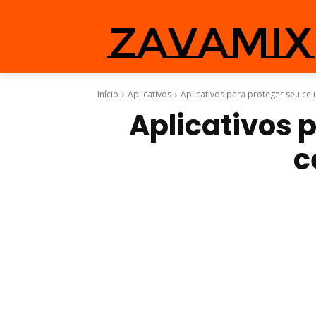
zavamix
Início
Aplicativos
Aplicativos para proteger seu cel
Aplicativos 
c