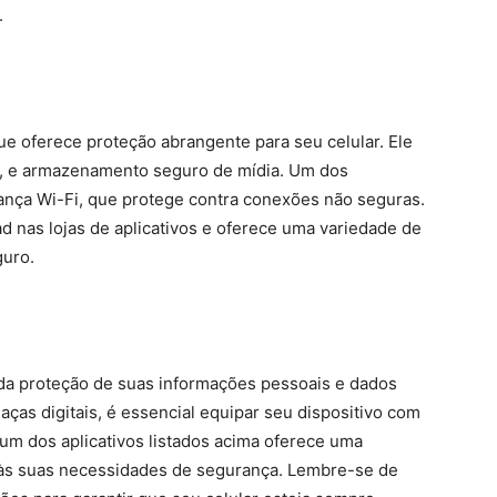
.
ue oferece proteção abrangente para seu celular. Ele
web, e armazenamento seguro de mídia. Um dos
nça Wi-Fi, que protege contra conexões não seguras.
ad nas lojas de aplicativos e oferece uma variedade de
guro.
 da proteção de suas informações pessoais e dados
as digitais, é essencial equipar seu dispositivo com
 um dos aplicativos listados acima oferece uma
 às suas necessidades de segurança. Lembre-se de