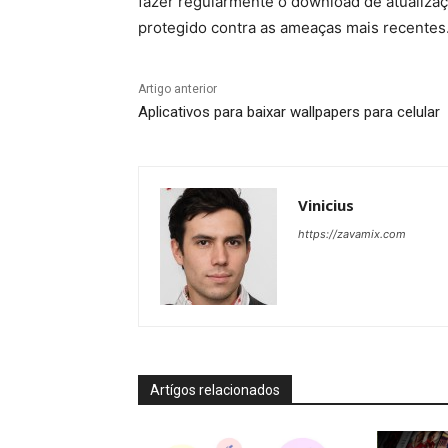
fazer regularmente o download de atualizaç
protegido contra as ameaças mais recentes
Artigo anterior
Aplicativos para baixar wallpapers para celular
Vinicius
https://zavamix.com
Artígos relacionados