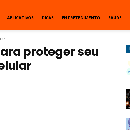
APLICATIVOS
DICAS
ENTRETENIMENTO
SAÚDE
ular
para proteger seu
elular