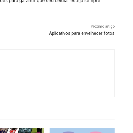
ões para garantir que seu celular esteja sempre
.
Próximo artigo
Aplicativos para envelhecer fotos