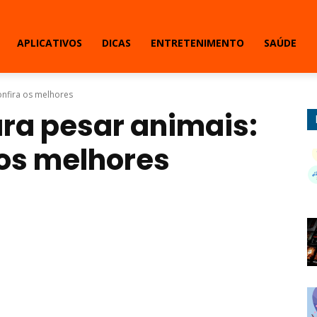
APLICATIVOS
DICAS
ENTRETENIMENTO
SAÚDE
onfira os melhores
ara pesar animais:
 os melhores