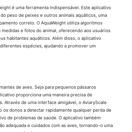
Weight é uma ferramenta indispensável. Este aplicativo
 do peso de peixes e outros animais aquáticos, uma
pamento correto. O AquaWeight utiliza algoritmos
medidas e fotos do animal, oferecendo aos usuários
us habitantes aquáticos. Além disso, o aplicativo
a diferentes espécies, ajudando a promover um
s amantes de aves. Seja para pequenos pássaros
licativo proporciona uma maneira precisa de
. Através de uma interface amigável, o AviaryScale
do os donos a detectar rapidamente qualquer perda de
tivo de problemas de saúde. O aplicativo também
ção adequada e cuidados com as aves, tornando-o uma