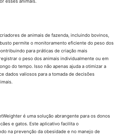
or esses animais.
criadores de animais de fazenda, incluindo bovinos,
robusto permite o monitoramento eficiente do peso dos
contribuindo para práticas de criação mais
registrar o peso dos animais individualmente ou em
ongo do tempo. Isso não apenas ajuda a otimizar a
e dados valiosos para a tomada de decisões
imais.
etWeighter é uma solução abrangente para os donos
es e gatos. Este aplicativo facilita o
ndo na prevenção da obesidade e no manejo de