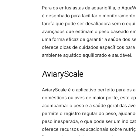
Para os entusiastas da aquariofilia, o Aqua
é desenhado para facilitar o monitoramento
tarefa que pode ser desafiadora sem o equi
avançados que estimam o peso baseado em 
uma forma eficaz de garantir a saúde dos se
oferece dicas de cuidados específicos par
ambiente aquático equilibrado e saudável.
AviaryScale
AviaryScale é o aplicativo perfeito para o
domésticos ou aves de maior porte, este ap
acompanhar o peso e a saúde geral das aves
permite o registro regular do peso, ajudan
peso inesperada, o que pode ser um indica
oferece recursos educacionais sobre nutri