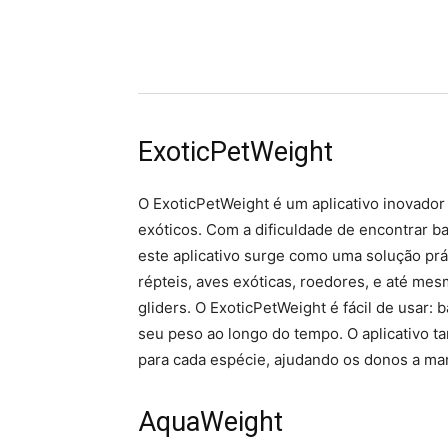
ExoticPetWeight
O ExoticPetWeight é um aplicativo inovador
exóticos. Com a dificuldade de encontrar 
este aplicativo surge como uma solução prá
répteis, aves exóticas, roedores, e até me
gliders. O ExoticPetWeight é fácil de usar:
seu peso ao longo do tempo. O aplicativo t
para cada espécie, ajudando os donos a ma
AquaWeight