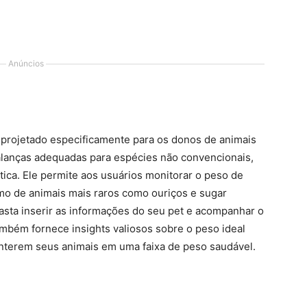
Anúncios
 projetado especificamente para os donos de animais
balanças adequadas para espécies não convencionais,
tica. Ele permite aos usuários monitorar o peso de
smo de animais mais raros como ouriços e sugar
 basta inserir as informações do seu pet e acompanhar o
ambém fornece insights valiosos sobre o peso ideal
nterem seus animais em uma faixa de peso saudável.