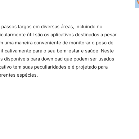
passos largos em diversas áreas, incluindo no
cularmente útil são os aplicativos destinados a pesar
cem uma maneira conveniente de monitorar o peso de
nificativamente para o seu bem-estar e saúde. Neste
vos disponíveis para download que podem ser usados
cativo tem suas peculiaridades e é projetado para
erentes espécies.