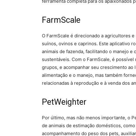
ferramenta completa para os apaixonados p
FarmScale
O FarmScale é direcionado a agricultores e 
suínos, ovinos e caprinos. Este aplicativo 
animais de fazenda, facilitando o manejo e 
sustentáveis. Com o FarmScale, é possível 
grupos, e acompanhar seu crescimento ao l
alimentação e o manejo, mas também fornec
relacionadas à reprodução e à venda dos an
PetWeighter
Por último, mas não menos importante, o P
de animais de estimação domésticos, como cã
acompanhamento do peso dos pets, auxilia