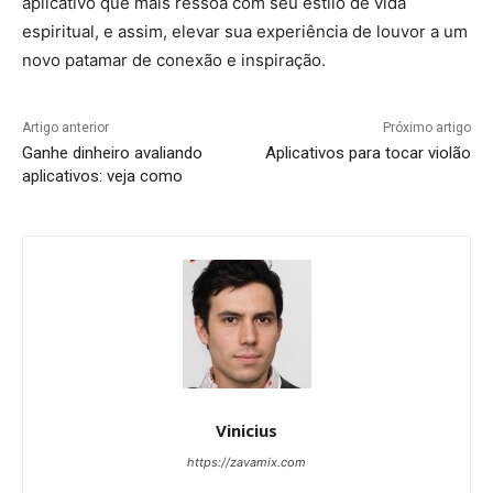
aplicativo que mais ressoa com seu estilo de vida
espiritual, e assim, elevar sua experiência de louvor a um
novo patamar de conexão e inspiração.
Artigo anterior
Próximo artigo
Ganhe dinheiro avaliando
Aplicativos para tocar violão
aplicativos: veja como
Vinicius
https://zavamix.com