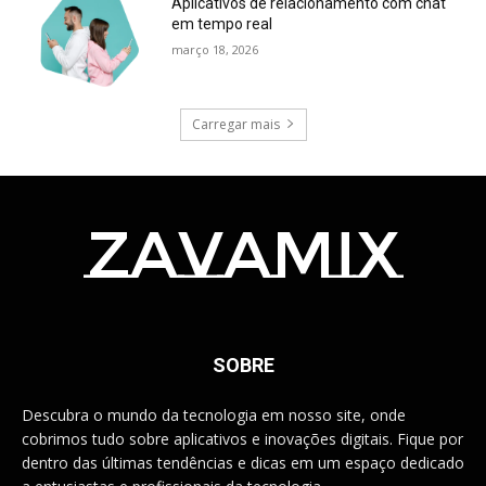
Aplicativos de relacionamento com chat
em tempo real
março 18, 2026
Carregar mais
zavamix
SOBRE
Descubra o mundo da tecnologia em nosso site, onde
cobrimos tudo sobre aplicativos e inovações digitais. Fique por
dentro das últimas tendências e dicas em um espaço dedicado