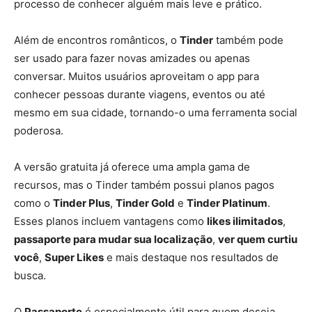
processo de conhecer alguém mais leve e prático.
Além de encontros românticos, o
Tinder
também pode
ser usado para fazer novas amizades ou apenas
conversar. Muitos usuários aproveitam o app para
conhecer pessoas durante viagens, eventos ou até
mesmo em sua cidade, tornando-o uma ferramenta social
poderosa.
A versão gratuita já oferece uma ampla gama de
recursos, mas o Tinder também possui planos pagos
como o
Tinder Plus
,
Tinder Gold
e
Tinder Platinum
.
Esses planos incluem vantagens como
likes ilimitados
,
passaporte para mudar sua localização
,
ver quem curtiu
você
,
Super Likes
e mais destaque nos resultados de
busca.
O
Passaporte
é especialmente útil para quem deseja