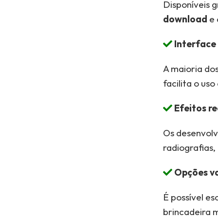
Disponíveis g
download
e 
Interface 
A maioria dos
facilita o u
Efeitos re
Os desenvolv
radiografias
Opções v
É possível es
brincadeira m