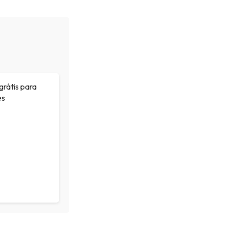
grátis para
es