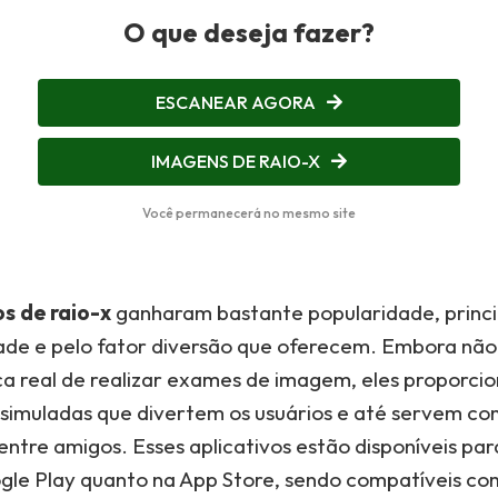
O que deseja fazer?
ESCANEAR AGORA
IMAGENS DE RAIO-X
Você permanecerá no mesmo site
os de raio-x
ganharam bastante popularidade, princ
dade e pelo fator diversão que oferecem. Embora nã
a real de realizar exames de imagem, eles proporci
 simuladas que divertem os usuários e até servem c
entre amigos. Esses aplicativos estão disponíveis pa
gle Play quanto na App Store, sendo compatíveis co