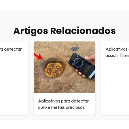
Artigos Relacionados
ra detectar
Aplicativos 
s
assistir film
Aplicativos para detectar
ouro e metais preciosos