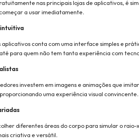
ratuitamente nas principais lojas de aplicativos, é sim
começar a usar imediatamente.
intuitiva
 aplicativos conta com uma interface simples e práti
so até para quem não tem tanta experiência com tecno
alistas
edores investem em imagens e animações que imita
, proporcionando uma experiência visual convincente.
ariadas
colher diferentes áreas do corpo para simular o raio-
ais criativa e versátil.