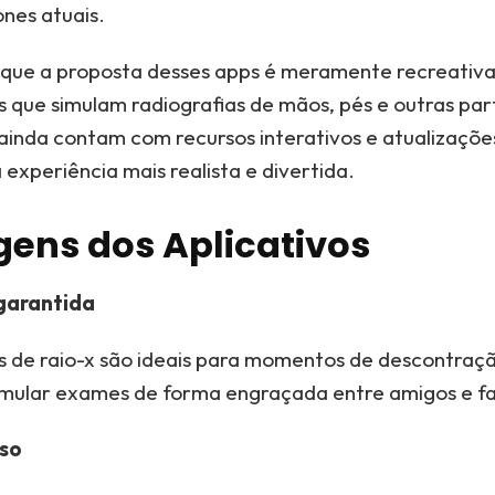
nes atuais.
 que a proposta desses apps é meramente recreativ
is que simulam radiografias de mãos, pés e outras pa
 ainda contam com recursos interativos e atualizaçõ
 experiência mais realista e divertida.
ens dos Aplicativos
garantida
os de raio-x são ideais para momentos de descontraç
imular exames de forma engraçada entre amigos e fa
sso