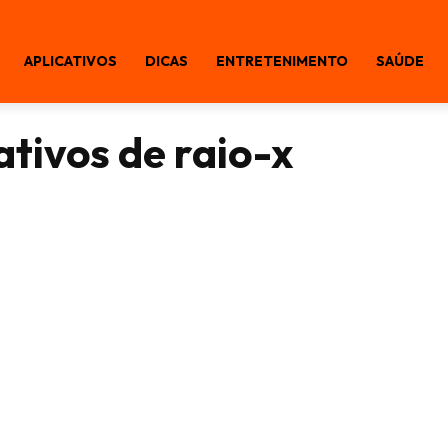
APLICATIVOS
DICAS
ENTRETENIMENTO
SAÚDE
ativos de raio-x