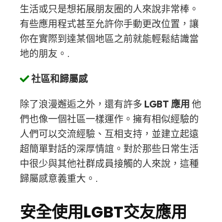
生活或只是想拓展朋友圈的人來說非常棒。
有些應用程式甚至允許你手動更改位置，讓
你在實際到達某個地區之前就能輕鬆結識當
地的朋友。.
社區和歸屬感
除了浪漫邂逅之外，還有許多
LGBT 應用
他
們也像一個社區一樣運作。擁有相似經驗的
人們可以交流經驗、互相支持，並建立起遠
超簡單對話的深厚情誼。對於那些日常生活
中很少與其他社群成員接觸的人來說，這種
歸屬感意義重大。.
安全使用LGBT交友應用