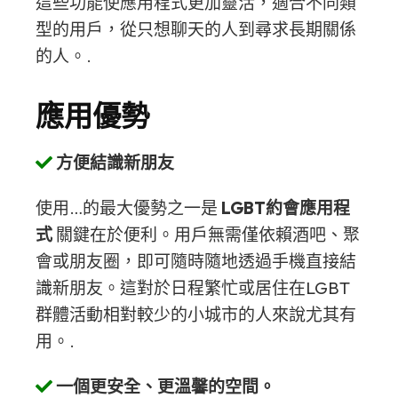
這些功能使應用程式更加靈活，適合不同類
型的用戶，從只想聊天的人到尋求長期關係
的人。.
應用優勢
方便結識新朋友
使用…的最大優勢之一是
LGBT約會應用程
式
關鍵在於便利。用戶無需僅依賴酒吧、聚
會或朋友圈，即可隨時隨地透過手機直接結
識新朋友。這對於日程繁忙或居住在LGBT
群體活動相對較少的小城市的人來說尤其有
用。.
一個更安全、更溫馨的空間。