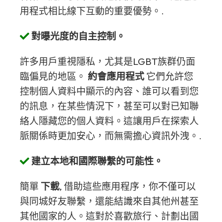
用程式相比線下互動的重要優勢。.
對曝光度的自主控制。
許多用戶重視隱私，尤其是LGBT族群仍面
臨偏見的地區。
約會應用程式
它們允許您
控制個人資料中顯示的內容、誰可以看到您
的訊息，在某些情況下，甚至可以對已知聯
絡人隱藏您的個人資料。這讓用戶在探索人
脈關係時更加安心，而無需擔心資訊外洩。.
建立本地和國際聯繫的可能性。
簡單
下載
, 借助這些應用程序，你不僅可以
與同城好友聯繫，還能結識來自其他州甚至
其他國家的人。這對於喜歡旅行、計劃出國