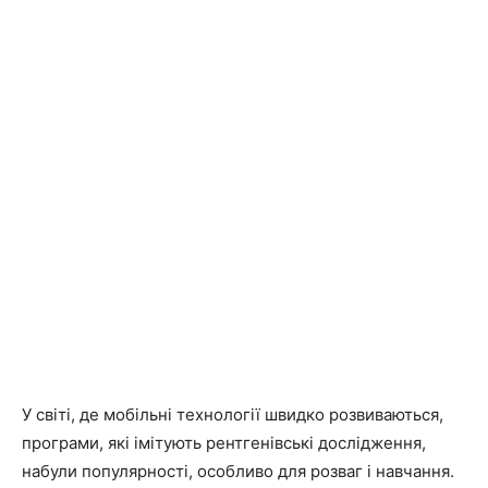
У світі, де мобільні технології швидко розвиваються,
програми, які імітують рентгенівські дослідження,
набули популярності, особливо для розваг і навчання.