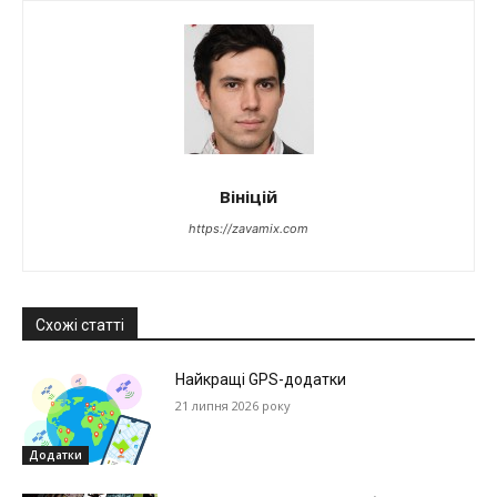
Вініцій
https://zavamix.com
Схожі статті
Найкращі GPS-додатки
21 липня 2026 року
Додатки