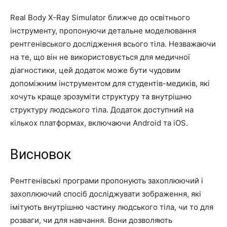
Real Body X-Ray Simulator ближче до освітнього
інструменту, пропонуючи детальне моделювання
рентгенівського дослідження всього тіла. Незважаючи
на те, що він не використовується для медичної
діагностики, цей додаток може бути чудовим
допоміжним інструментом для студентів-медиків, які
хочуть краще зрозуміти структуру та внутрішню
структуру людського тіла. Додаток доступний на
кількох платформах, включаючи Android та iOS.
Висновок
Рентгенівські програми пропонують захоплюючий і
захоплюючий спосіб досліджувати зображення, які
імітують внутрішню частину людського тіла, чи то для
розваги, чи для навчання. Вони дозволяють