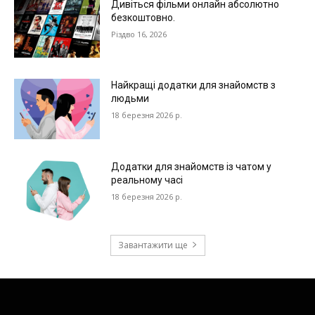
Дивіться фільми онлайн абсолютно
безкоштовно.
Різдво 16, 2026
Найкращі додатки для знайомств з
людьми
18 березня 2026 р.
Додатки для знайомств із чатом у
реальному часі
18 березня 2026 р.
Завантажити ще