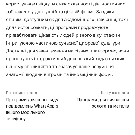
користувачам відчути смак складності діагностичних
зображень у доступній та цікавій формі. Завдяки
опціям, доступним як для академічного навчання, так і
для чистої розваги, ці програми продовжують
приваблювати цікавість людей різного віку, стаючи
інтригуючою частиною сучасної цифрової культури.
Доступні для завантаження на різних платформах, вони
пропонують інтерактивний досвід, який кидає виклик
нашому сприйняттю та збагачує наше розуміння
анатомії людини в ігровій та інноваційній формі.
Попередня стаття
Наступна стаття
Програми для перегляду
Програми для виявлення
повідомлень WhatsApp з
золота та металів
іншого мобільного
телефону