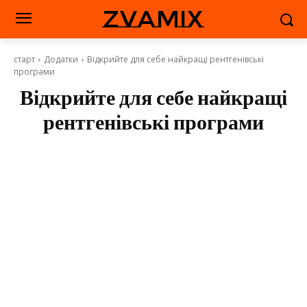
zvamix
старт
Додатки
Відкрийте для себе найкращі рентгенівські
програми
Відкрийте для себе найкращі
рентгенівські програми