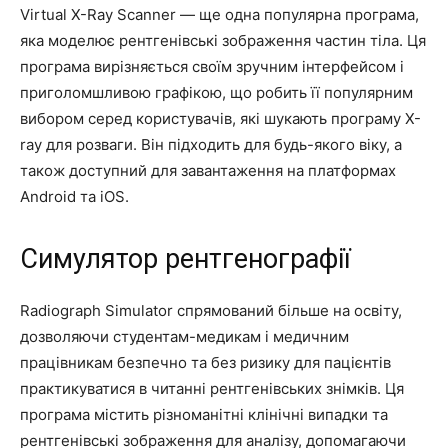
Virtual X-Ray Scanner — ще одна популярна програма,
яка моделює рентгенівські зображення частин тіла. Ця
програма вирізняється своїм зручним інтерфейсом і
приголомшливою графікою, що робить її популярним
вибором серед користувачів, які шукають програму X-
ray для розваги. Він підходить для будь-якого віку, а
також доступний для завантаження на платформах
Android та iOS.
Симулятор рентгенографії
Radiograph Simulator спрямований більше на освіту,
дозволяючи студентам-медикам і медичним
працівникам безпечно та без ризику для пацієнтів
практикуватися в читанні рентгенівських знімків. Ця
програма містить різноманітні клінічні випадки та
рентгенівські зображення для аналізу, допомагаючи