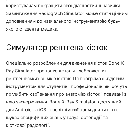
користувачам покращити свої діагностичні навички.
Завантаження Radiograph Simulator може стати цінним
доповненням до навчального інструментарію будь-
якого студента-медика.
Симулятор рентгена кісток
Спеціально розроблений для вивчення кісток Bone X-
Ray Simulator пропонує детальні зображення
рентгенівських знімків кісток. Ця програма є чудовим
інструментом для студентів і професіоналів, які хочуть
поглибити свої знання про анатомію кісток і пов’язані з
нею захворювання. Bone X-Ray Simulator, доступний
для Android та iOS, є освітнім вибором для тих, хто
шукає специфічних знань у галузі ортопедії та
кісткової радіології.