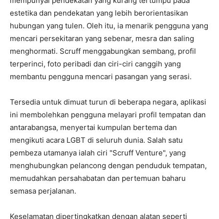
mempunyai pendekatan yang kurang tertumpu pada
estetika dan pendekatan yang lebih berorientasikan
hubungan yang tulen. Oleh itu, ia menarik pengguna yang
mencari persekitaran yang sebenar, mesra dan saling
menghormati. Scruff menggabungkan sembang, profil
terperinci, foto peribadi dan ciri-ciri canggih yang
membantu pengguna mencari pasangan yang serasi.
Tersedia untuk dimuat turun di beberapa negara, aplikasi
ini membolehkan pengguna melayari profil tempatan dan
antarabangsa, menyertai kumpulan bertema dan
mengikuti acara LGBT di seluruh dunia. Salah satu
pembeza utamanya ialah ciri "Scruff Venture", yang
menghubungkan pelancong dengan penduduk tempatan,
memudahkan persahabatan dan pertemuan baharu
semasa perjalanan.
Keselamatan dipertingkatkan dengan alatan seperti