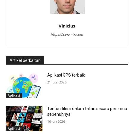
Vinicius
https://zavamix.com
Artikel berkaitan
Aplikasi GPS terbaik
21 Julai 2026
Aplikasi
Tonton filem dalam talian secara percuma
sepenuhnya.
16 Jun 2026
Aplikasi