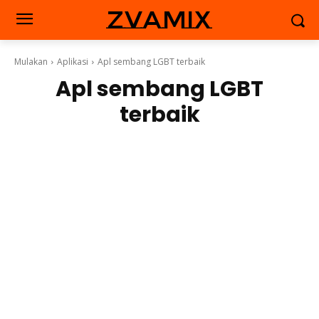
zvamix
Mulakan
Aplikasi
Apl sembang LGBT terbaik
Apl sembang LGBT
terbaik