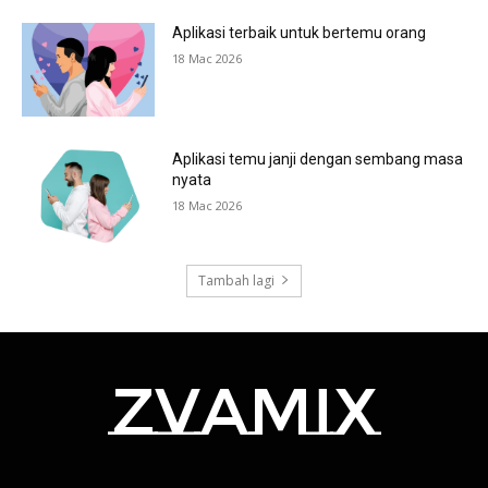
Aplikasi terbaik untuk bertemu orang
18 Mac 2026
Aplikasi temu janji dengan sembang masa
nyata
18 Mac 2026
Tambah lagi
zvamix