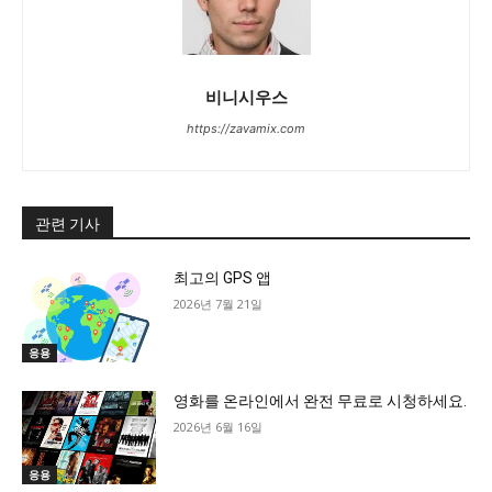
비니시우스
https://zavamix.com
관련 기사
최고의 GPS 앱
2026년 7월 21일
응용
영화를 온라인에서 완전 무료로 시청하세요.
2026년 6월 16일
응용