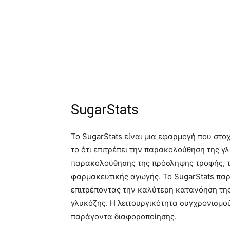
SugarStats
Το SugarStats είναι μια εφαρμογή που στοχ
το ότι επιτρέπει την παρακολούθηση της γ
παρακολούθησης της πρόσληψης τροφής, τ
φαρμακευτικής αγωγής. Το SugarStats παρέ
επιτρέποντας την καλύτερη κατανόηση της
γλυκόζης. Η λειτουργικότητα συγχρονισμο
παράγοντα διαφοροποίησης.