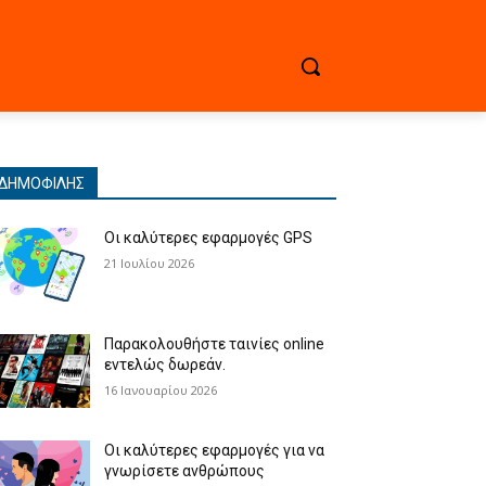
ΔΗΜΟΦΙΛΉΣ
Οι καλύτερες εφαρμογές GPS
21 Ιουλίου 2026
Παρακολουθήστε ταινίες online
εντελώς δωρεάν.
16 Ιανουαρίου 2026
Οι καλύτερες εφαρμογές για να
γνωρίσετε ανθρώπους