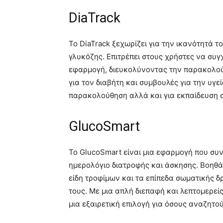
DiaTrack
Το DiaTrack ξεχωρίζει για την ικανότητά 
γλυκόζης. Επιτρέπει στους χρήστες να συ
εφαρμογή, διευκολύνοντας την παρακολού
για τον διαβήτη και συμβουλές για την υγε
παρακολούθηση αλλά και για εκπαίδευση σ
GlucoSmart
Το GlucoSmart είναι μια εφαρμογή που συ
ημερολόγιο διατροφής και άσκησης. Βοηθά
είδη τροφίμων και τα επίπεδα σωματικής 
τους. Με μια απλή διεπαφή και λεπτομερεί
μια εξαιρετική επιλογή για όσους αναζητ