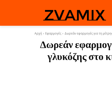
zvamix
Αρχή
Εφαρμογές
Δωρεάν εφαρμογές για τη μέτρησ
Δωρεάν εφαρμογέ
γλυκόζης στο 