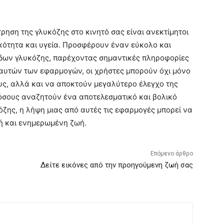
τρηση της γλυκόζης στο κινητό σας είναι ανεκτίμητοι
κότητα και υγεία. Προσφέρουν έναν εύκολο και
δων γλυκόζης, παρέχοντας σημαντικές πληροφορίες
ω αυτών των εφαρμογών, οι χρήστες μπορούν όχι μόνο
ς, αλλά και να αποκτούν μεγαλύτερο έλεγχο της
 όσους αναζητούν ένα αποτελεσματικό και βολικό
ζης, η λήψη μιας από αυτές τις εφαρμογές μπορεί να
ιή και ενημερωμένη ζωή.
Επόμενο άρθρο
Δείτε εικόνες από την προηγούμενη ζωή σας