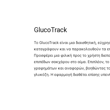
GlucoTrack
Το GlucoTrack είναι μια διαισθητική, εύχρ
καταγράφουν και να παρακολουθούν τα επ
Προσφέρει μια φιλική προς το χρήστη διε
επιπέδων σακχάρου στο αίμα. Επιπλέον, το
γραφημάτων και αναφορών, βοηθώντας τους
γλυκόζη. Η εφαρμογή διαθέτει επίσης υπεν