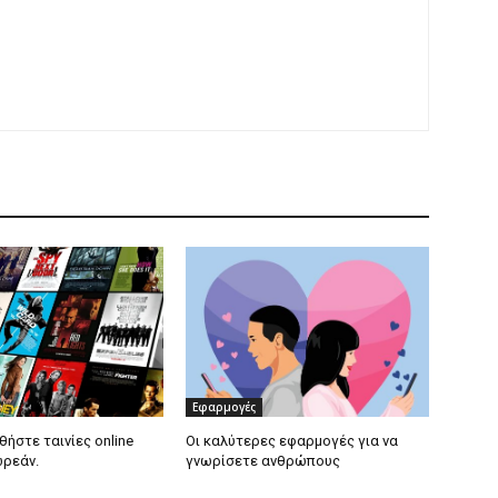
Εφαρμογές
ήστε ταινίες online
Οι καλύτερες εφαρμογές για να
ρεάν.
γνωρίσετε ανθρώπους