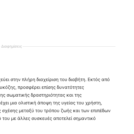
Διαφημίσεις
εύει στην πλήρη διαχείριση του διαβήτη. Εκτός από
λυκόζης, προσφέρει επίσης δυνατότητες
ης σωματικής δραστηριότητας και της
χει μια ολιστική άποψη της υγείας του χρήστη,
 σχέσης μεταξύ του τρόπου ζωής και των επιπέδων
ύ του με άλλες συσκευές αποτελεί σημαντικό