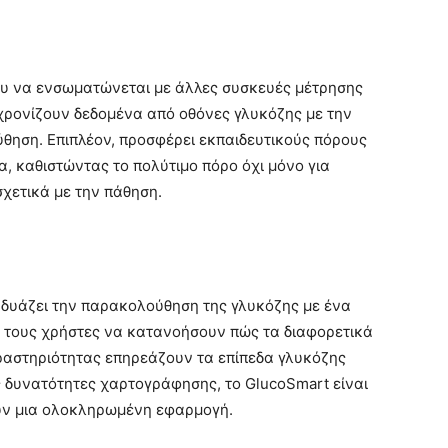
του να ενσωματώνεται με άλλες συσκευές μέτρησης
γχρονίζουν δεδομένα από οθόνες γλυκόζης με την
θηση. Επιπλέον, προσφέρει εκπαιδευτικούς πόρους
ία, καθιστώντας το πολύτιμο πόρο όχι μόνο για
χετικά με την πάθηση.
νδυάζει την παρακολούθηση της γλυκόζης με ένα
 τους χρήστες να κατανοήσουν πώς τα διαφορετικά
δραστηριότητας επηρεάζουν τα επίπεδα γλυκόζης
ς δυνατότητες χαρτογράφησης, το GlucoSmart είναι
ούν μια ολοκληρωμένη εφαρμογή.