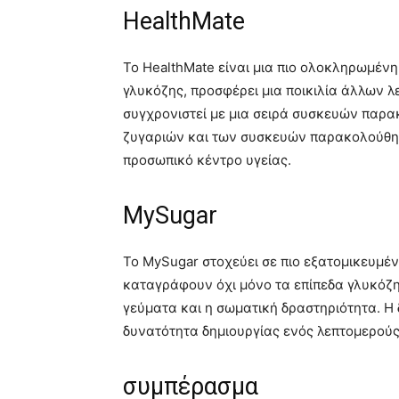
HealthMate
Το HealthMate είναι μια πιο ολοκληρωμέν
γλυκόζης, προσφέρει μια ποικιλία άλλων λε
συγχρονιστεί με μια σειρά συσκευών παρ
ζυγαριών και των συσκευών παρακολούθησ
προσωπικό κέντρο υγείας.
MySugar
Το MySugar στοχεύει σε πιο εξατομικευμέ
καταγράφουν όχι μόνο τα επίπεδα γλυκόζη
γεύματα και η σωματική δραστηριότητα. Η 
δυνατότητα δημιουργίας ενός λεπτομερούς
συμπέρασμα