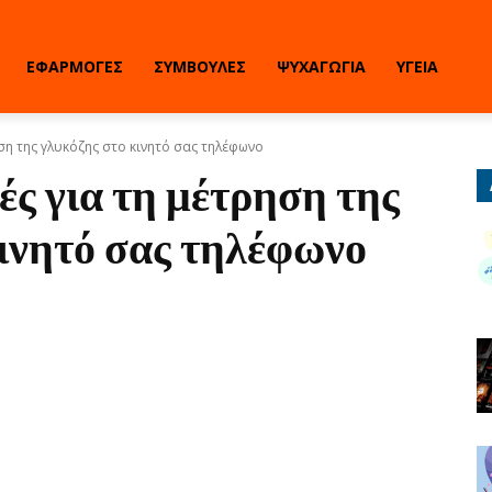
ΕΦΑΡΜΟΓΈΣ
ΣΥΜΒΟΥΛΈΣ
ΨΥΧΑΓΩΓΊΑ
ΥΓΕΊΑ
η της γλυκόζης στο κινητό σας τηλέφωνο
ς για τη μέτρηση της
κινητό σας τηλέφωνο