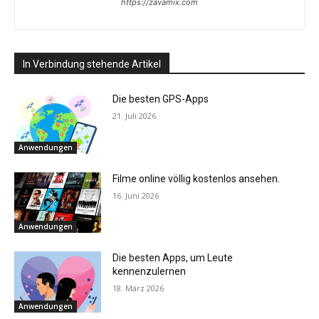
https://zavamix.com
In Verbindung stehende Artikel
Die besten GPS-Apps
21. Juli 2026
Anwendungen
Filme online völlig kostenlos ansehen.
16. Juni 2026
Anwendungen
Die besten Apps, um Leute
kennenzulernen
18. März 2026
Anwendungen