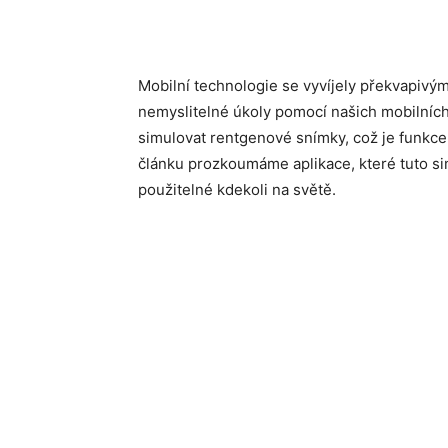
Mobilní technologie se vyvíjely překvapiv
nemyslitelné úkoly pomocí našich mobilních
simulovat rentgenové snímky, což je funkce, 
článku prozkoumáme aplikace, které tuto si
použitelné kdekoli na světě.