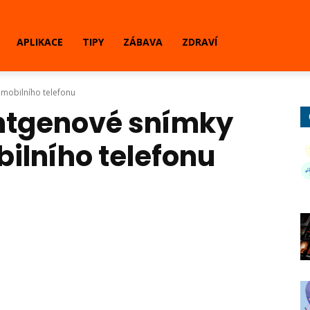
APLIKACE
TIPY
ZÁBAVA
ZDRAVÍ
 mobilního telefonu
entgenové snímky
ilního telefonu