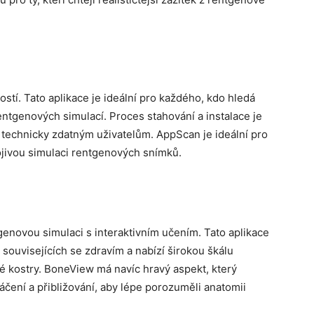
tí. Tato aplikace je ideální pro každého, kdo hledá
ntgenových simulací. Proces stahování a instalace je
 technicky zdatným uživatelům. AppScan je ideální pro
ojivou simulaci rentgenových snímků.
genovou simulaci s interaktivním učením. Tato aplikace
souvisejících se zdravím a nabízí širokou škálu
é kostry. BoneView má navíc hravý aspekt, který
áčení a přibližování, aby lépe porozuměli anatomii