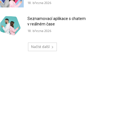
18. března 2026
Seznamovací aplikace s chatem
v reálném čase
18. března 2026
Načíst další