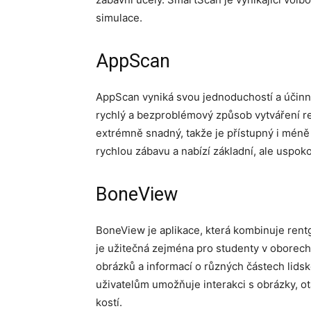
simulace.
AppScan
AppScan vyniká svou jednoduchostí a účinnos
rychlý a bezproblémový způsob vytváření re
extrémně snadný, takže je přístupný i méně
rychlou zábavu a nabízí základní, ale uspok
BoneView
BoneView je aplikace, která kombinuje rent
je užitečná zejména pro studenty v oborech 
obrázků a informací o různých částech lidsk
uživatelům umožňuje interakci s obrázky, ot
kostí.