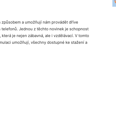
ým způsobem a umožňují nám provádět dříve
 telefonů. Jednou z těchto novinek je schopnost
která je nejen zábavná, ale i vzdělávací. V tomto
mulaci umožňují, všechny dostupné ke stažení a