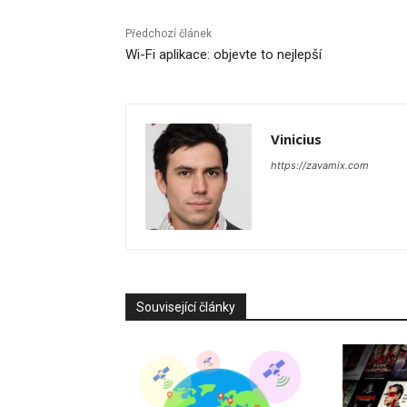
Předchozí článek
Wi-Fi aplikace: objevte to nejlepší
Vinicius
https://zavamix.com
Související články