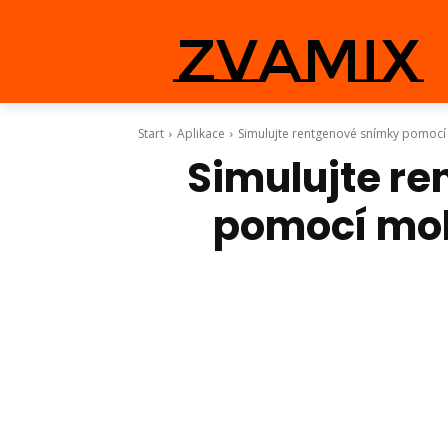
zvamix
Start
Aplikace
Simulujte rentgenové snímky pomocí
Simulujte r
pomocí mob