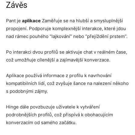
Závěs
Pant je
aplikace
Zaměřuje se na hlubší a smysluplnější
propojení. Podporuje komplexnější interakce, které jdou
nad rámec pouhého “lajkování” nebo “přejíždění prstem”.
Po interakci dvou profilů se aktivuje chat v reálném čase,
což umožňuje cílenější a zajímavější konverzace.
Aplikace používá informace z profilu k navrhování
kompatibilních lidí, což zvyšuje šance na nalezení někoho
s podobnými zájmy.
Hinge dále povzbuzuje uživatele k vytváření
podrobnějších profilů, což přispívá k obohacujícím
konverzacím od samého začátku.