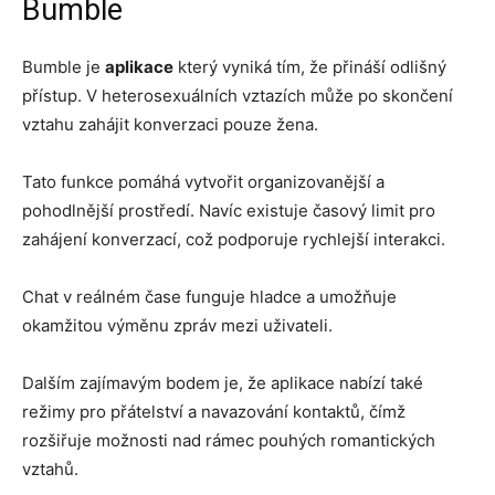
Bumble
Bumble je
aplikace
který vyniká tím, že přináší odlišný
přístup. V heterosexuálních vztazích může po skončení
vztahu zahájit konverzaci pouze žena.
Tato funkce pomáhá vytvořit organizovanější a
pohodlnější prostředí. Navíc existuje časový limit pro
zahájení konverzací, což podporuje rychlejší interakci.
Chat v reálném čase funguje hladce a umožňuje
okamžitou výměnu zpráv mezi uživateli.
Dalším zajímavým bodem je, že aplikace nabízí také
režimy pro přátelství a navazování kontaktů, čímž
rozšiřuje možnosti nad rámec pouhých romantických
vztahů.