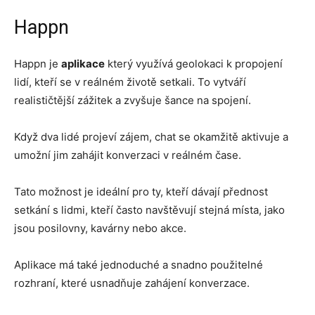
Happn
Happn je
aplikace
který využívá geolokaci k propojení
lidí, kteří se v reálném životě setkali. To vytváří
realističtější zážitek a zvyšuje šance na spojení.
Když dva lidé projeví zájem, chat se okamžitě aktivuje a
umožní jim zahájit konverzaci v reálném čase.
Tato možnost je ideální pro ty, kteří dávají přednost
setkání s lidmi, kteří často navštěvují stejná místa, jako
jsou posilovny, kavárny nebo akce.
Aplikace má také jednoduché a snadno použitelné
rozhraní, které usnadňuje zahájení konverzace.