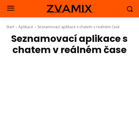
zvamix
Start
Aplikace
Seznamovací aplikace s chatem v reálném čase
Seznamovací aplikace s
chatem v reálném čase