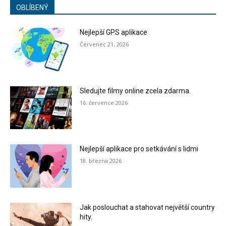
OBLÍBENÝ
Nejlepší GPS aplikace
Červenec 21, 2026
Sledujte filmy online zcela zdarma.
16. července 2026
Nejlepší aplikace pro setkávání s lidmi
18. března 2026
Jak poslouchat a stahovat největší country
hity.