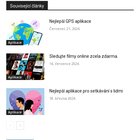
Související články
Nejlepší GPS aplikace
Červenec 21, 2026
Aplikace
Sledujte filmy online zcela zdarma.
16. července 2026
Aplikace
Nejlepší aplikace pro setkávání s lidmi
18. března 2026
Aplikace