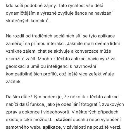
kdo sdílí podobné zájmy. Tato rychlost vše dělá
dynamičtějším a výrazně zvyšuje šance na navázání
skutečných kontaktů.
Na rozdíl od tradičních sociálních sítí se tyto aplikace
zaměřují na přímou interakci. Jakmile mezi dvěma lidmi
vznikne zájem, chat se aktivuje a konverzace může
okamžitě začít. Mnoho z těchto aplikací navíc využívá
geolokaci a umělou inteligenci k navrhování
kompatibilnějších profilů, což ještě více zefektivňuje
zážitek.
Dalším důležitým bodem je, že několik z těchto aplikací
nabízí další funkce, jako je odesílání fotografií, zvukových
zpráv a dokonce i videohovorů. V některých případech
existuje také možnost...
stažení
obsahu nebo vylepšení
samotného webu
aplikace
, v závislosti na použité verzi.