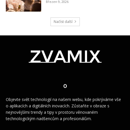
Březen 9, 2026
Načíst další
zvamix
O
Objevte svět technologií na našem webu, kde pokrýváme vše
o aplikacích a digitálních inovacích. Zůstaňte v obraze s
nejnovějšími trendy a tipy v prostoru věnovaném
technologickým nadšencům a profesionálům.