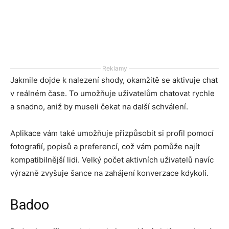
Reklamy
Jakmile dojde k nalezení shody, okamžitě se aktivuje chat
v reálném čase. To umožňuje uživatelům chatovat rychle
a snadno, aniž by museli čekat na další schválení.
Aplikace vám také umožňuje přizpůsobit si profil pomocí
fotografií, popisů a preferencí, což vám pomůže najít
kompatibilnější lidi. Velký počet aktivních uživatelů navíc
výrazně zvyšuje šance na zahájení konverzace kdykoli.
Badoo