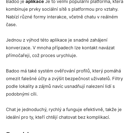
Badoo je
aplikace
Je to velmi populární platforma, která
kombinuje prvky sociální sítě s platformou pro vztahy.
Nabízí různé formy interakce, včetně chatu v reálném
čase.
Jednou z výhod této aplikace je snadné zahájení
konverzace. V mnoha případech lze kontakt navázat
přímočařeji, což proces urychluje.
Badoo má také systém ověřování profilů, který pomáhá
omezit falešné účty a zvýšit bezpečnost uživatelů. Filtry
podle lokality a zájmů navíc usnadňují nalezení lidí s
podobnými cíli.
Chat je jednoduchý, rychlý a funguje efektivně, takže je
ideální pro ty, kteří chtějí chatovat bez komplikací.