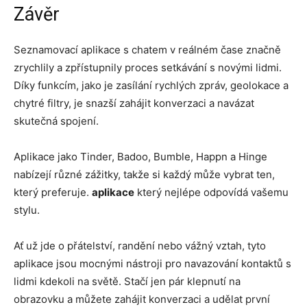
Závěr
Seznamovací aplikace s chatem v reálném čase značně
zrychlily a zpřístupnily proces setkávání s novými lidmi.
Díky funkcím, jako je zasílání rychlých zpráv, geolokace a
chytré filtry, je snazší zahájit konverzaci a navázat
skutečná spojení.
Aplikace jako Tinder, Badoo, Bumble, Happn a Hinge
nabízejí různé zážitky, takže si každý může vybrat ten,
který preferuje.
aplikace
který nejlépe odpovídá vašemu
stylu.
Ať už jde o přátelství, randění nebo vážný vztah, tyto
aplikace jsou mocnými nástroji pro navazování kontaktů s
lidmi kdekoli na světě. Stačí jen pár klepnutí na
obrazovku a můžete zahájit konverzaci a udělat první