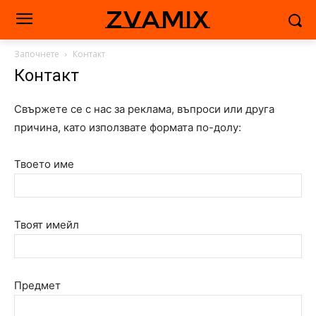
zvamix
Започнете
Контакт
Контакт
Свържете се с нас за реклама, въпроси или друга
причина, като използвате формата по-долу:
Твоето име
Твоят имейл
Предмет