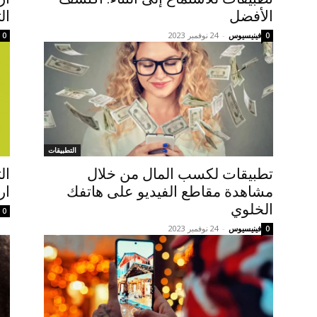
الأفضل
ال
فينيسيوس
-
24 نوفمبر 2023
0
0
التطبيقات
تطبيقات لكسب المال من خلال
ال
مشاهدة مقاطع الفيديو على هاتفك
ار
الخلوي
0
فينيسيوس
-
24 نوفمبر 2023
0