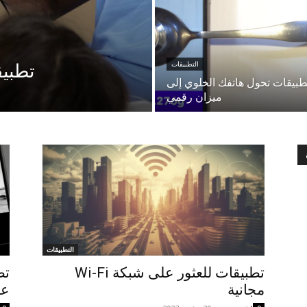
التطبيقات
تطبيق
طبيقات تحول هاتفك الخلوي إلى
ميزان رقمي
التطبيقات
تطبيقات للعثور على شبكة Wi-Fi
تط
مجانية
عل