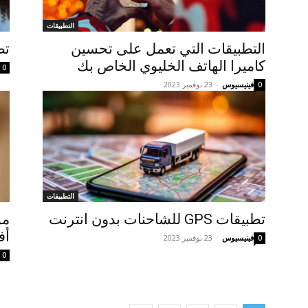
التطبيقات
التطبيقات التي تعمل على تحسين
تط
كاميرا الهاتف الخليوي الخاص بك
0
فينيسيوس
-
23 نوفمبر 2023
0
التطبيقات
تطبيقات GPS للشاحنات بدون انترنت
مو
أف
فينيسيوس
-
23 نوفمبر 2023
0
0