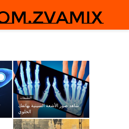
om.zvamix
التطبيقات
شاهد صور الأشعة السينية بهاتفك
ت
الخلوي