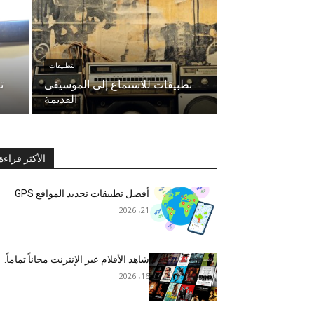
التطبيقات
تطبيقات للاستماع إلى الموسيقى
ت
القديمة
الأكثر قراءة
أفضل تطبيقات تحديد المواقع GPS
21، 2026
شاهد الأفلام عبر الإنترنت مجاناً تماماً.
16، 2026