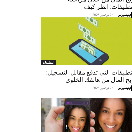
تطبيقات: انظر كيف
فينيسيوس
-
24 نوفمبر 2023
التطبيقات
تطبيقات التي تدفع مقابل التسجيل:
بح المال من هاتفك الخلوي
فينيسيوس
-
24 نوفمبر 2023