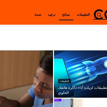
c
التطبيقات
نصائح
ترفيه
صحة
التطبيقات
طبيقات لزيادة أداء ذاكرة هاتفك
الخلوي