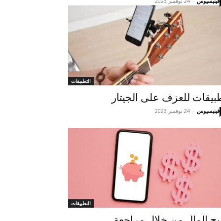
فينيسيوس
-
24 نوفمبر 2023
التطبيقات
بيقات للعزف على الجيتار
فينيسيوس
-
24 نوفمبر 2023
التطبيقات
بح المال من خلال مراجعة