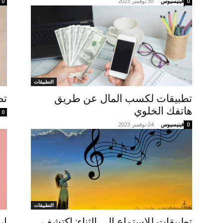
فينيسيوس
-
30 نوفمبر 2023
0
0
التطبيقات
تطبيقات لكسب المال عن طريق
تط
هاتفك الخلوي
0
فينيسيوس
-
24 نوفمبر 2023
0
التطبيقات
تطبيقات للاستماع إلى الثناء: اكتشف
ار